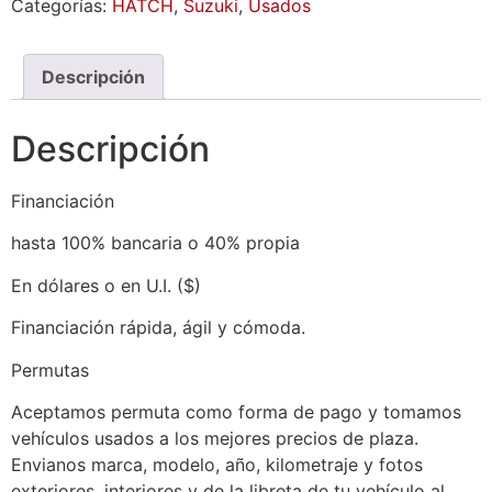
Categorías:
HATCH
,
Suzuki
,
Usados
Descripción
Descripción
Financiación
hasta 100% bancaria o 40% propia
En dólares o en U.I. ($)
Financiación rápida, ágil y cómoda.
Permutas
Aceptamos permuta como forma de pago y tomamos
vehículos usados a los mejores precios de plaza.
Envianos marca, modelo, año, kilometraje y fotos
exteriores, interiores y de la libreta de tu vehículo al