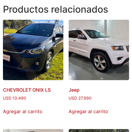
Productos relacionados
CHEVROLET ONIX LS
Jeep
USD
13.490
USD
27.990
Agregar al carrito
Agregar al carrito