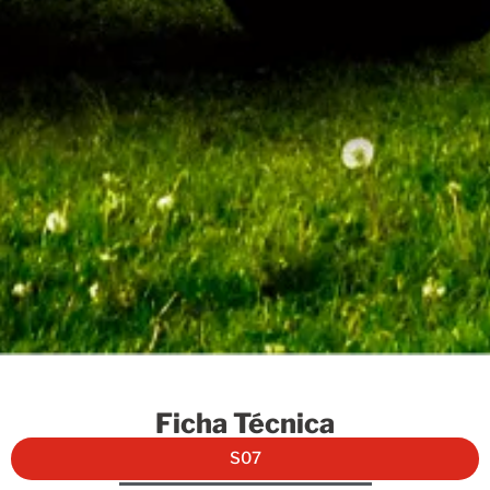
Ficha Técnica
S07