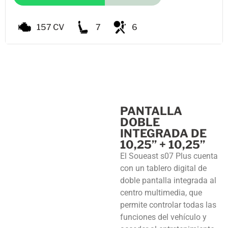
157 CV
7
6
PANTALLA
DOBLE
INTEGRADA DE
10,25’’ + 10,25’’
El Soueast s07 Plus cuenta
con un tablero digital de
doble pantalla integrada al
centro multimedia, que
permite controlar todas las
funciones del vehículo y