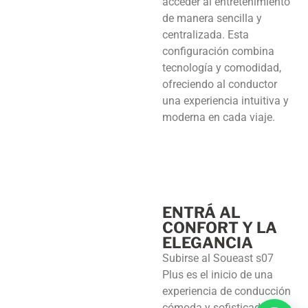
acceder al entretenimiento
de manera sencilla y
centralizada. Esta
configuración combina
tecnología y comodidad,
ofreciendo al conductor
una experiencia intuitiva y
moderna en cada viaje.
ENTRÁ AL
CONFORT Y LA
ELEGANCIA
Subirse al Soueast s07
Plus es el inicio de una
experiencia de conducción
cómoda y sofisticada. Sus