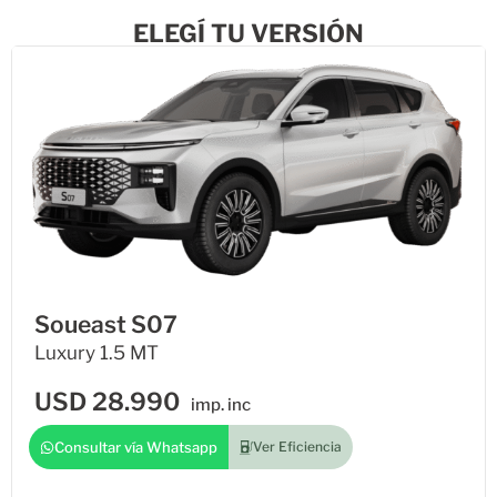
ELEGÍ TU VERSIÓN
Soueast S07
Luxury 1.5 MT
USD
28.990
imp. inc
Consultar vía Whatsapp
Ver Eficiencia