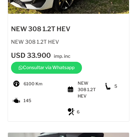
NEW 308 1.2T HEV
NEW 308 1.2T HEV
USD
33.900
imp. inc
Consultar vía Whatsapp
NEW
6100 Km
5
308 1.2T
HEV
145
6