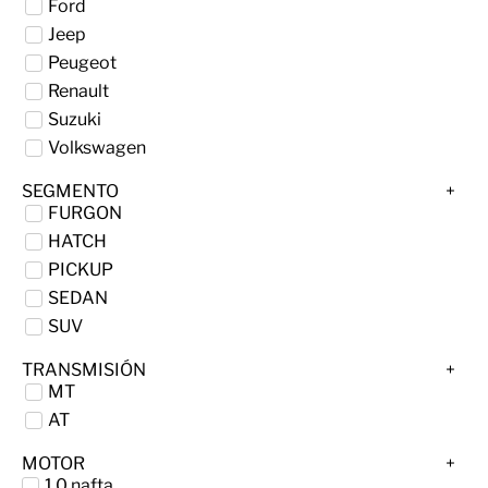
Ford
Jeep
Peugeot
Renault
Suzuki
Volkswagen
SEGMENTO
FURGON
HATCH
PICKUP
SEDAN
SUV
TRANSMISIÓN
MT
AT
MOTOR
1.0 nafta