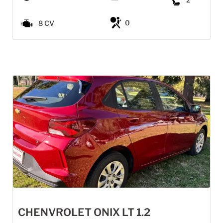
0
8 CV
CHENVROLET ONIX LT 1.2