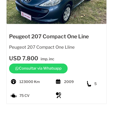
Peugeot 207 Compact One Line
Peugeot 207 Compact One LIine
USD
7.800
imp. inc
Consultar vía Whatsapp
123000 Km
2009
5
75 CV