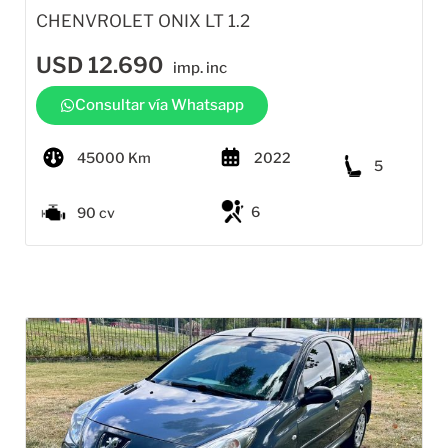
CHENVROLET ONIX LT 1.2
USD
12.690
imp. inc
Consultar vía Whatsapp
45000 Km
2022
5
6
90 cv