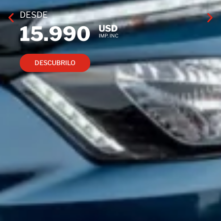
DESDE
15.990
USD
IMP. INC
DESCUBRILO