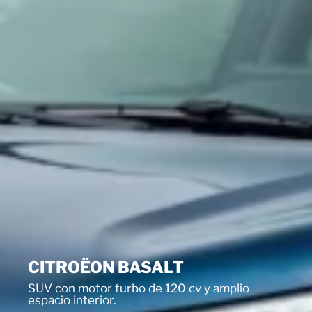
CITROËON BASALT
SUV con motor turbo de 120 cv y amplio
espacio interior.