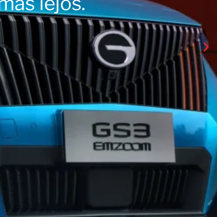
más lejos.