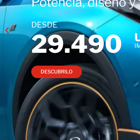
Potencia, diseño y 
DESDE
29.490
I
DESCUBRILO