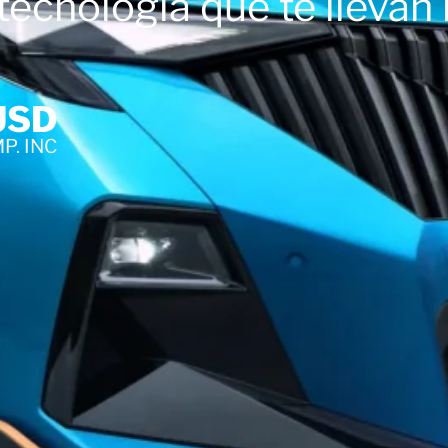
tecnología que te llevan 
USD
MP. INC