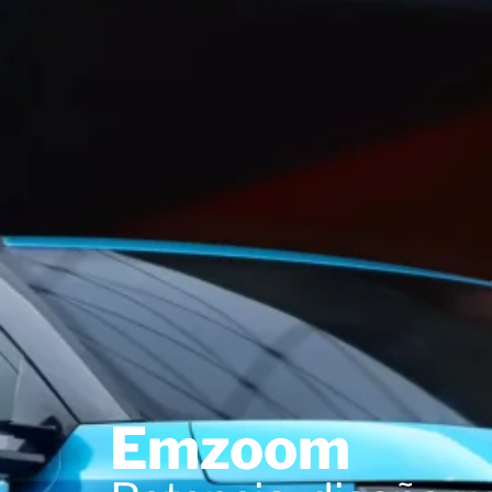
Emzoom