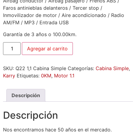
Airbag conductor / Airbag pasajero / Frenos ABS /
Faros antinieblas delanteros / Tercer stop /
Inmovilizador de motor / Aire acondicionado / Radio
AM/FM / MP3 / Entrada USB
Garantía de 3 años o 100.00km.
Agregar al carrito
SKU:
Q22 1,1 Cabina Simple
Categorías:
Cabina Simple
,
Karry
Etiquetas:
0KM
,
Motor 1.1
Descripción
Descripción
Nos encontramos hace 50 años en el mercado.