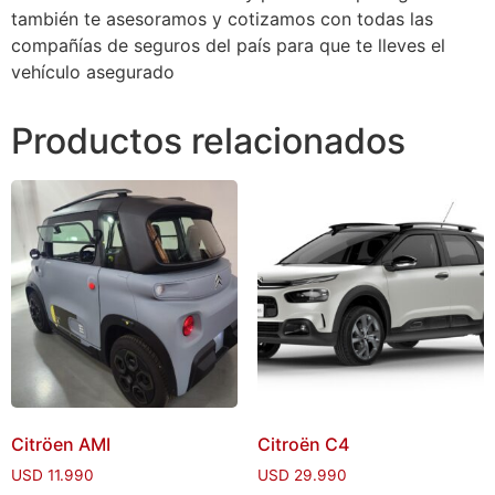
también te asesoramos y cotizamos con todas las
compañías de seguros del país para que te lleves el
vehículo asegurado
Productos relacionados
Citröen AMI
Citroën C4
USD
11.990
USD
29.990