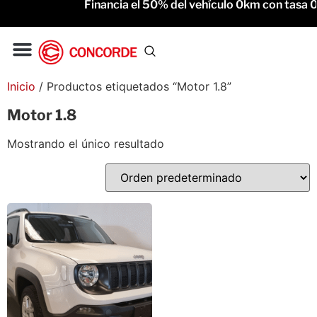
Financia el 50% del vehículo 0km con tasa 0% 
Gac Motor
Service Oficial
Inicio
/ Productos etiquetados “Motor 1.8”
Motor 1.8
Mostrando el único resultado