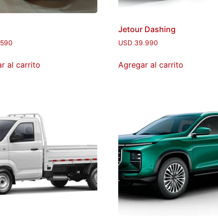
Jetour Dashing
.590
USD
39.990
r al carrito
Agregar al carrito