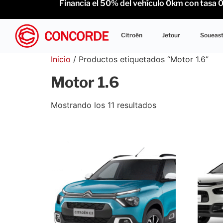
Financia el 50% del vehículo 0km con tasa 0% 
Citroën
Jetour
Soueas
Inicio
/ Productos etiquetados “Motor 1.6”
Motor 1.6
Mostrando los 11 resultados