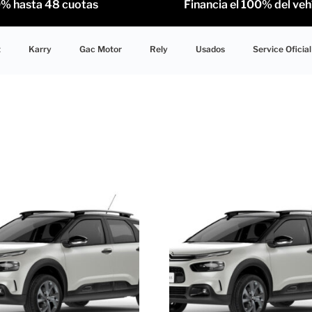
hasta 48 cuotas Financia el 100% del vehícul
t
Karry
Gac Motor
Rely
Usados
Service Oficial