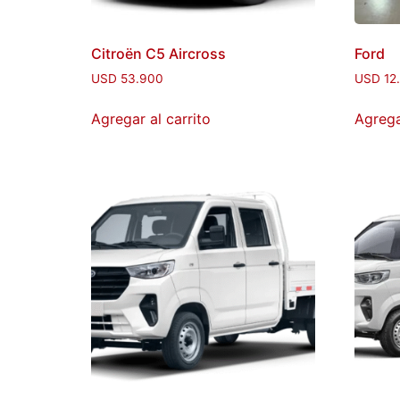
Citroën C5 Aircross
Ford
USD
53.900
USD
12
Agregar al carrito
Agrega